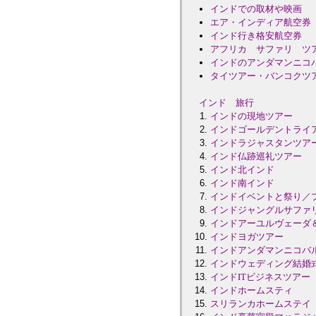
インドでの取材や映画
エア・インディア航空券
インド行き格安航空券
アフリカ サファリ ツ
インドのアンダマンニコ
タイツアー・バンコクツ
インド 旅行
インドの現地ツアー
インドゴールデントライ
インドラジャスタンツア
インド仏跡巡礼ツアー
インド北インド
インド南インド
インドイベントと祭り／
インドジャングルサファ
インドアーユルヴェーダ
インドヨガツアー
インドアンダマンニコバ
インドウェディング結婚
インドITビジネスツアー
インドホームスティ
スリランカホームステイ