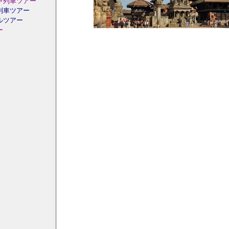
ャ列車ツアー
列車ツアー
ルツアー
ー