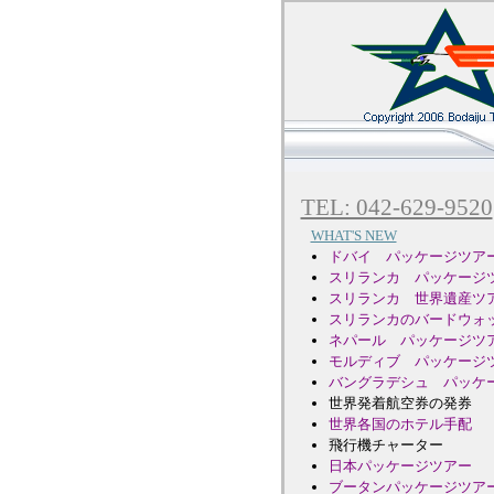
TEL: 042-629-9520
WHAT'S NEW
ドバイ パッケージツア
スリランカ パッケージ
スリランカ 世界遺産ツ
スリランカのバードウォ
ネパール パッケージツ
モルディブ パッケージ
バングラデシュ パッケ
世界発着航空券の発券
世界各国のホテル手配
飛行機チャーター
日本パッケージツアー
ブータンパッケージツア