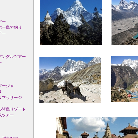
アー
バー島で釣り
アー
アングルツアー
ー
プージャ
リ
＆マッサージ
ル諸島リゾート
式ツアー